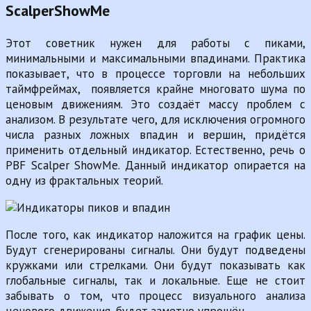
ScalperShowMe
Этот советник нужен для работы с пиками,
минимальными и максимальными впадинами. Практика
показывает, что в процессе торговли на небольших
таймфреймах, появляется крайне многовато шума по
ценовым движениям. Это создаёт массу проблем с
анализом. В результате чего, для исключения огромного
числа разных ложных впадин и вершин, придётся
применить отдельный индикатор. Естественно, речь о
PBF Scalper ShowMe. Данный индикатор опирается на
одну из фрактальных теорий.
После того, как индикатор наложится на график цены.
Будут сгенерированы сигналы. Они будут подведены
кружками или стрелками. Они будут показывать как
глобальные сигналы, так и локальные. Еще не стоит
забывать о том, что процесс визуального анализа
ценового движения, будет заметно упрощён.