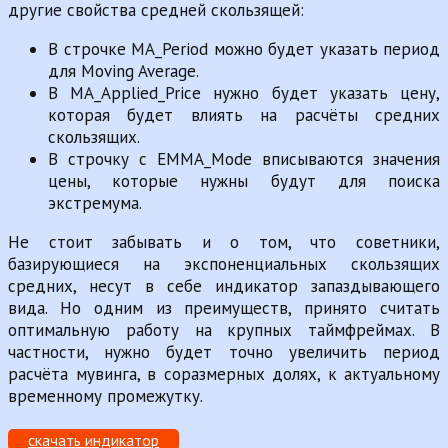
другие свойства средней скользящей:
В строчке MA_Period можно будет указать период
для Moving Average.
В MA_Applied_Price нужно будет указать цену,
которая будет влиять на расчёты средних
скользящих.
В строчку с EMMA_Mode вписываются значения
цены, которые нужны будут для поиска
экстремума.
Не стоит забывать и о том, что советники,
базирующиеся на экспоненциальных скользящих
средних, несут в себе индикатор запаздывающего
вида. Но одним из преимуществ, принято считать
оптимальную работу на крупных таймфреймах. В
частности, нужно будет точно увеличить период
расчёта мувинга, в соразмерных долях, к актуальному
временному промежутку.
скачать индикатор