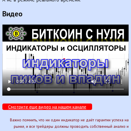
Видео
Смотрите еще видео на нашем канале
Важно помнить, что ни один индикатор не даёт гарантии успеха на
рынке, и все трейдеры должны проводить собственный анализ и