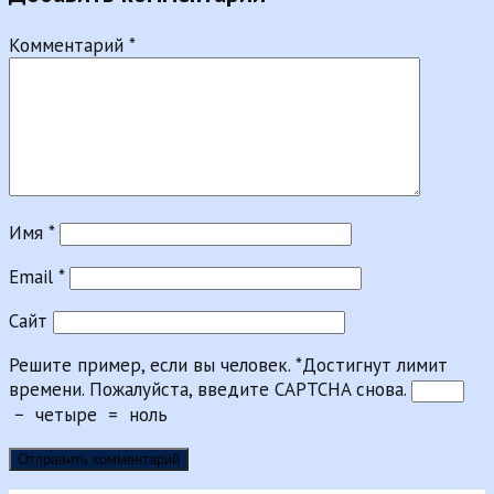
Комментарий
*
Имя
*
Email
*
Сайт
Решите пример, если вы человек.
*
Достигнут лимит
времени. Пожалуйста, введите CAPTCHA снова.
−
четыре
=
ноль