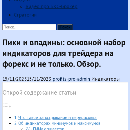
Видео про БКС-Брокер
Стратегии
Найти:
Пики и впадины: основной набор
индикаторов для трейдера на
форекс и не только. Обзор.
15/11/2023
15/11/2023
profits-pro-admin
Индикаторы
Открой содержание статьи
Что такое запаздывание и перерисовка
Об индикаторах минимумов и максимумов
EMMA осциллятор