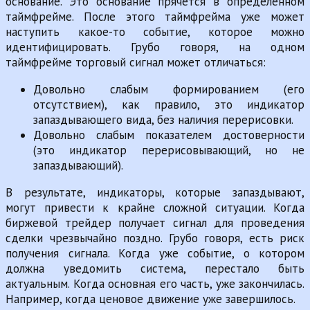
основание. Это основание прячется в определённом
таймфрейме. После этого таймфрейма уже может
наступить какое-то событие, которое можно
идентифицировать. Грубо говоря, на одном
таймфрейме торговый сигнал может отличаться:
Довольно слабым формированием (его
отсутствием), как правило, это индикатор
запаздывающего вида, без наличия перерисовки.
Довольно слабым показателем достоверности
(это индикатор перерисовывающий, но не
запаздывающий).
В результате, индикаторы, которые запаздывают,
могут привести к крайне сложной ситуации. Когда
биржевой трейдер получает сигнал для проведения
сделки чрезвычайно поздно. Грубо говоря, есть риск
получения сигнала. Когда уже событие, о котором
должна уведомить система, перестало быть
актуальным. Когда основная его часть, уже закончилась.
Например, когда ценовое движение уже завершилось.