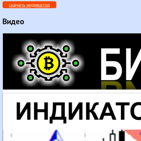
скачать индикатор
Видео