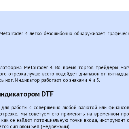
MetaTrader 4 легко безошибочно обнаруживает графиче
атформа MetaTrader 4. Во время торгов трейдеры мог
ого отрезка лучше всего подойдет диапазон от пятнадцат
ь нет. Индикатор работает со знаками 4 и 5.
 индикатором DTF
для работы с совершенно любой валютой или финансовы
трезке, мы советуем его применять на временном про
как он найдет потенциальную точки входа, инструмент 
ется сигналом Sell (медвежьим).