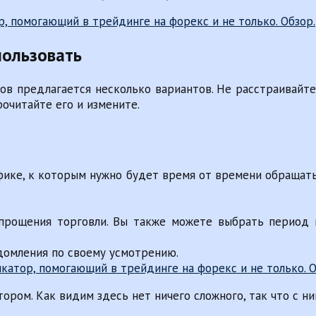
пользовать
в предлагается несколько вариантов. Не расстраивайте
очитайте его и измените.
афике, к которым нужно будет время от времени обращать
рощения торговли. Вы также можете выбрать период п
домления по своему усмотрению.
тором. Как видим здесь нет ничего сложного, так что с н