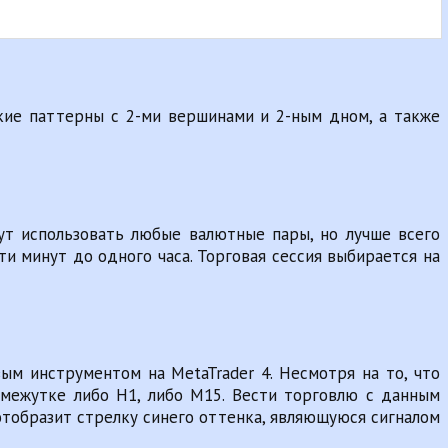
ские паттерны с 2-ми вершинами и 2-ным дном, а также
ут использовать любые валютные пары, но лучше всего
и минут до одного часа. Торговая сессия выбирается на
м инструментом на MetaTrader 4. Несмотря на то, что
межутке либо H1, либо M15. Вести торговлю с данным
отобразит стрелку синего оттенка, являющуюся сигналом