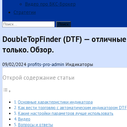
Видео про БКС-Брокер
Стратегии
Найти:
DoubleTopFinder (DTF) — отличны
только. Обзор.
09/02/2024
profits-pro-admin
Индикаторы
Открой содержание статьи
Основные характеристики индикатора
Как вести торговлю с автоматическим индикатором DTF
Какие настройки параметров лучше использовать
Видео
Вопросы и ответы