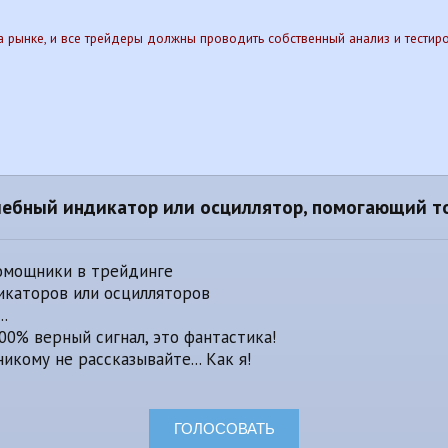
на рынке, и все трейдеры должны проводить собственный анализ и тести
шебный индикатор или осциллятор, помогающий т
помощники в трейдинге
икаторов или осцилляторов
..
0% верный сигнал, это фантастика!
кому не рассказывайте... Как я!