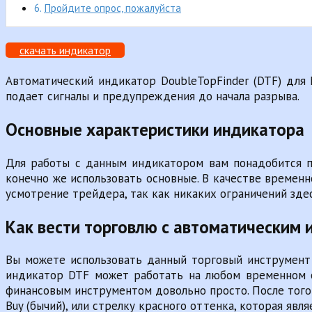
Пройдите опрос, пожалуйста
скачать индикатор
Автоматический индикатор DoubleTopFinder (DTF) для 
подает сигналы и предупреждения до начала разрыва.
Основные характеристики индикатора
Для работы с данным индикатором вам понадобится пл
конечно же использовать основные. В качестве временн
усмотрение трейдера, так как никаких ограничений здес
Как вести торговлю с автоматическим
Вы можете использовать данный торговый инструмент 
индикатор DTF может работать на любом временном о
финансовым инструментом довольно просто. После того 
Buy (бычий), или стрелку красного оттенка, которая явля