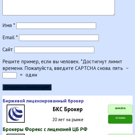
Имя
*
Email
*
Сайт
Решите пример, если вы человек.
*
Достигнут лимит
времени. Пожалуйста, введите CAPTCHA снова.
пять
−
=
один
Биржевой лицензированный брокер
БКС Брокер
ПЕРЕЙТИ
20 лет на рынке
ОТЗЫВЫ
Брокеры Форекс с лицензией ЦБ РФ