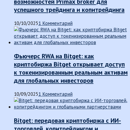
возможностей Primax broker для
успешного трейдинга и копитрейдинга
10/10/2025
1 Комментарий
Фьючерс RWA на Bitget: как
криптобиржа Bitget открывает доступ
к токенизированным реальным активам
для глобальных инвесторов
10/09/2025
1 Комментарий
Bitget: передовая криптобиржа с ИИ-
торговлей, копитрейдингом и