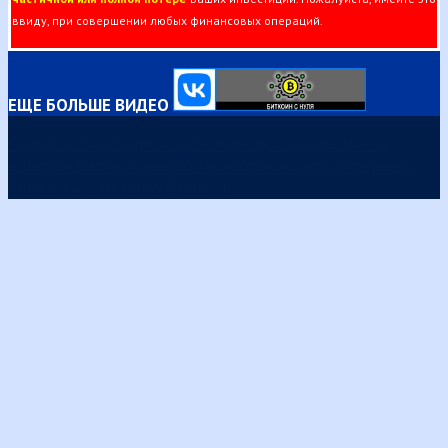
ввиду, при совершении любых финансовых операций.
ЕЩЕ БОЛЬШЕ ВИДЕО
Сайт про торговлю криптовалюту и заработок на
криптовалюте и просто заработок в сети интернет,
Контакты - All-Inbox@mail.ru