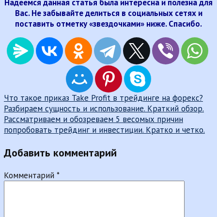
Надеемся данная статья была интересна и полезна для
Вас. Не забывайте делиться в социальных сетях и
поставить отметку «звездочками» ниже. Спасибо.
Навигация
Что такое приказ Take Profit в трейдинге на форекс?
Разбираем сущность и использование. Краткий обзор.
по
Рассматриваем и обозреваем 5 весомых причин
записям
попробовать трейдинг и инвестиции. Кратко и четко.
Добавить комментарий
Комментарий
*