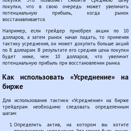
покупки. Это позволяет снизить среднюю цену
покупки, что в свою очередь может увеличить
потенциальную прибыль, когда рынок
восстанавливается.
Например, если трейдер приобрел акции по 10
долларов, а затем рынок начал падать, то применяя
тактику усреднения, он может докупить больше акций
по 8 долларам. В результате его средняя цена покупки
будет ниже, чем 10 долларов, что увеличит
потенциальную прибыль при восстановлении рынка.
Как использовать «Усреднение» на
бирже
Для использования тактики «Усреднение» на бирже
трейдерам необходимо следовать определенным
шагам:
Определить актив, на котором вы хотите
практиковать усреднение. Это может быть акция,