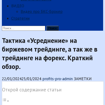
ВИДЕО
Видео про БКС-Брокер
Стратегии
Найти:
Тактика «Усреднение» на
биржевом трейдинге, а так же в
трейдинге на форекс. Краткий
обзор.
22/01/2024
25/01/2024
profits-pro-admin
ЗАМЕТКИ
Открой содержание статьи