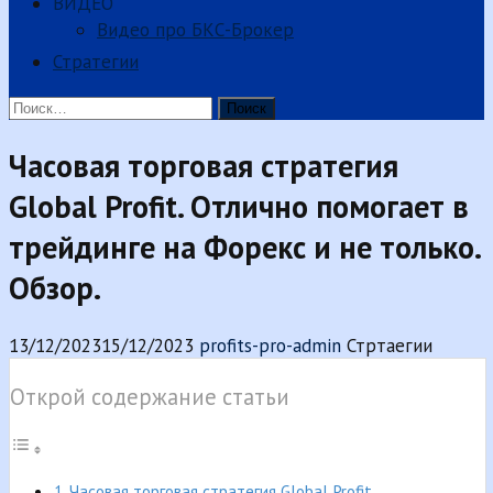
ВИДЕО
Видео про БКС-Брокер
Стратегии
Найти:
Часовая торговая стратегия
Global Profit. Отлично помогает в
трейдинге на Форекс и не только.
Обзор.
13/12/2023
15/12/2023
profits-pro-admin
Стртаегии
Открой содержание статьи
Часовая торговая стратегия Global Profit