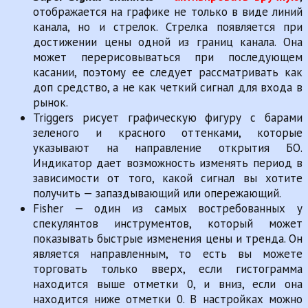
отображается на графике не только в виде линий
канала, но и стрелок. Стрелка появляется при
достижении цены одной из границ канала. Она
может перерисовываться при последующем
касании, поэтому ее следует рассматривать как
доп средство, а не как четкий сигнал для входа в
рынок.
Triggers рисует графическую фигуру с барами
зеленого и красного оттенками, которые
указывают на направление открытия БО.
Индикатор дает возможность изменять период в
зависимости от того, какой сигнал вы хотите
получить — запаздывающий или опережающий.
Fisher — один из самых востребованных у
спекулянтов инструментов, который может
показывать быстрые изменения цены и тренда. Он
является направленным, то есть вы можете
торговать только вверх, если гистограмма
находится выше отметки 0, и вниз, если она
находится ниже отметки 0. В настройках можно