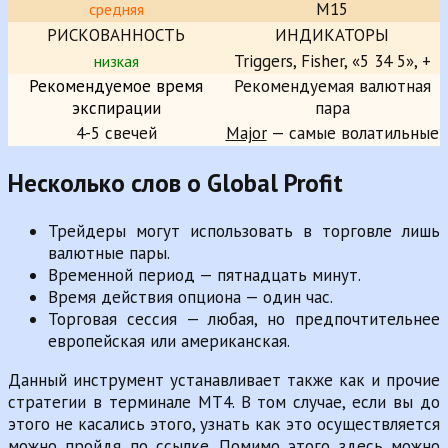
M15
средняя
РИСКОВАННОСТЬ
ИНДИКАТОРЫ
Triggers, Fisher, «5 34 5», +
низкая
Рекомендуемое время
Рекомендуемая валютная
экспирации
пара
4-5 свечей
Major
— самые волатильные
Несколько слов о Global Profit
Трейдеры могут использовать в торговле лишь
валютные пары.
Временной период — пятнадцать минут.
Время действия опциона — один час.
Торговая сессия — любая, но предпочтительнее
европейская или американская.
Данный инструмент устанавливает также как и прочие
стратегии в терминале MT4. В том случае, если вы до
этого не касались этого, узнать как это осуществляется
можно пройдя по ссылке. Помимо этого здесь можно