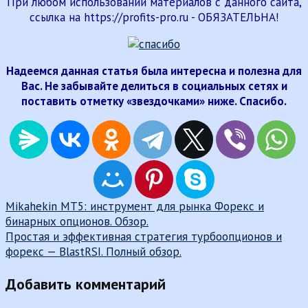
При любом использовании материалов с данного сайта,
ссылка на https://profits-pro.ru - ОБЯЗАТЕЛЬНА!
Надеемся данная статья была интересна и полезна для
Вас. Не забывайте делиться в социальных сетях и
поставить отметку «звездочками» ниже. Спасибо.
Навигация
Mikahekin MT5: инструмент для рынка Форекс и
бинарных опционов. Обзор.
по
Простая и эффективная стратегия турбоопционов и
записям
форекс — BlastRSI. Полный обзор.
Добавить комментарий