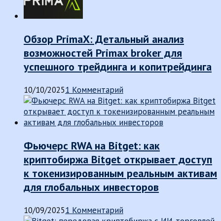
Обзор PrimaX: Детальный анализ
возможностей Primax broker для
успешного трейдинга и копитрейдинга
10/10/2025
1 Комментарий
Фьючерс RWA на Bitget: как
криптобиржа Bitget открывает доступ
к токенизированным реальным активам
для глобальных инвесторов
10/09/2025
1 Комментарий