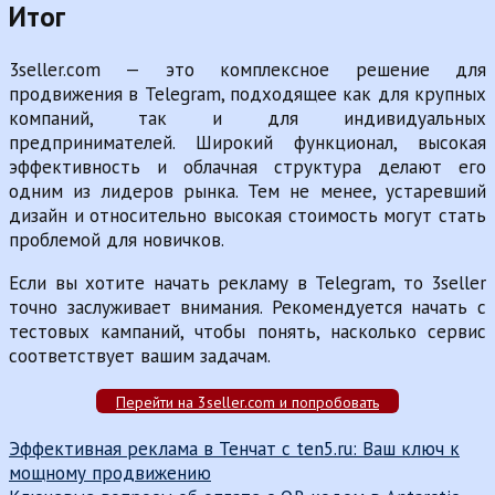
Итог
3seller.com — это комплексное решение для
продвижения в Telegram, подходящее как для крупных
компаний, так и для индивидуальных
предпринимателей. Широкий функционал, высокая
эффективность и облачная структура делают его
одним из лидеров рынка. Тем не менее, устаревший
дизайн и относительно высокая стоимость могут стать
проблемой для новичков.
Если вы хотите начать рекламу в Telegram, то 3seller
точно заслуживает внимания. Рекомендуется начать с
тестовых кампаний, чтобы понять, насколько сервис
соответствует вашим задачам.
Перейти на 3seller.com и попробовать
Навигация
Эффективная реклама в Тенчат с ten5.ru: Ваш ключ к
мощному продвижению
по