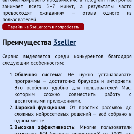
занимает всего 5–7 минут, а результаты часто
превосходят ожидания» — отзыв одного из
пользователей.
Перейти на 3seller.com и попробовать
Преимущества
3seller
Сервис выделяется среди конкурентов благодаря
следующим особенностям:
Облачная система
: Не нужно устанавливать
программы — достаточно браузера и интернета.
Это особенно удобно для пользователей Mac,
которым сложно совместить работу с
десктопными приложениями.
Широкий функционал
: От простых рассылок до
сложных нейросетевых решений — всё собрано в
одном месте.
Высокая эффективность
: Многие пользователи
отмечают ROI (возврат инвестиций) от 300% до