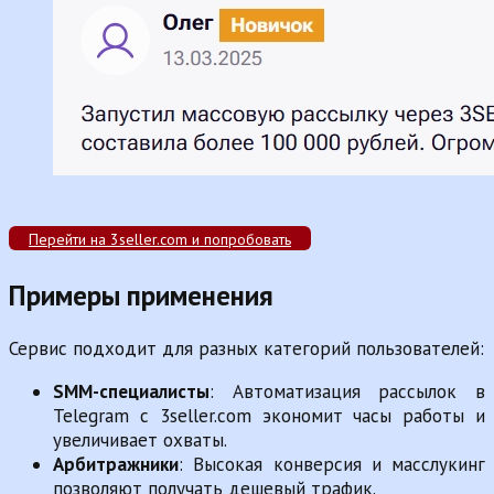
Перейти на 3seller.com и попробовать
Примеры применения
Сервис подходит для разных категорий пользователей:
SMM-специалисты
: Автоматизация рассылок в
Telegram с 3seller.com экономит часы работы и
увеличивает охваты.
Арбитражники
: Высокая конверсия и масслукинг
позволяют получать дешевый трафик.