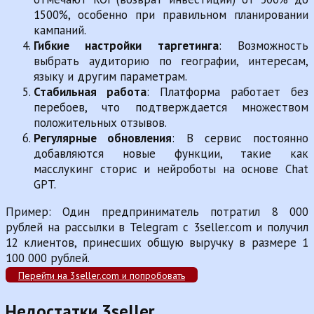
1500%, особенно при правильном планировании
кампаний.
Гибкие настройки таргетинга
: Возможность
выбрать аудиторию по географии, интересам,
языку и другим параметрам.
Стабильная работа
: Платформа работает без
перебоев, что подтверждается множеством
положительных отзывов.
Регулярные обновления
: В сервис постоянно
добавляются новые функции, такие как
масслукинг сторис и нейроботы на основе Chat
GPT.
Пример: Один предприниматель потратил 8 000
рублей на рассылки в Telegram с 3seller.com и получил
12 клиентов, принесших общую выручку в размере 1
100 000 рублей.
Перейти на 3seller.com и попробовать
Недостатки 3seller