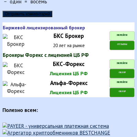
−
один
=
восемь
Биржевой лицензированный брокер
БКС Брокер
ПЕРЕЙТИ
20 лет на рынке
ОТЗЫВЫ
Брокеры Форекс с лицензией ЦБ РФ
БКС-Форекс
ПЕРЕЙТИ
Лицензия ЦБ РФ
ОБЗОР
Альфа-Форекс
ПЕРЕЙТИ
Лицензия ЦБ РФ
ОБЗОР
Полезно всем: