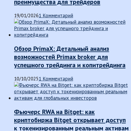
преимущества для трейдеров
19/01/2026
1 Комментарий
Обзор PrimaX: Детальный анализ
возможностей Primax broker для
успешного трейдинга и копитрейдинга
10/10/2025
1 Комментарий
Фьючерс RWA на Bitget: как
криптобиржа Bitget открывает доступ
к токенизированным реальным активам