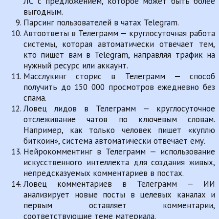
ЛС с предложением, которое может быть более
выгодным.
Парсинг пользователей в чатах Telegram.
Автоответы в Телеграмм — круглосуточная работа
системы, которая автоматически отвечает тем,
кто пишет вам в Telegram, направляя трафик на
нужный ресурс или аккаунт.
Масслукинг сторис в Телеграмм — способ
получить до 150 000 просмотров ежедневно без
спама.
Ловец лидов в Телеграмм — круглосуточное
отслеживание чатов по ключевым словам.
Например, как только человек пишет «куплю
биткоин», система автоматически отвечает ему.
Нейрокомментинг в Телеграмм — использование
искусственного интеллекта для создания живых,
непредсказуемых комментариев в постах.
Ловец комментариев в Телеграмм — ИИ
анализирует новые посты в целевых каналах и
первым оставляет комментарии,
соответствующие теме материала.