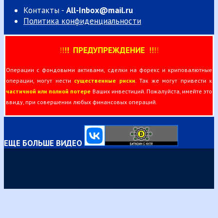
Контакты -
All-Inbox@mail.ru
Политика конфиденциальности
!
!
!
!
ПРЕДУПРЕЖДЕНИЕ
!!
!
!
Операции с фондовыми активами, сделки на форекс и криповалютные
операции, могут нести
существенные риски
. Так же могут привести к
частичной или полной потере
Ваших инвестиций. Пожалуйста, имейте это
ввиду, при совершении любых финансовых операций.
ЕЩЕ БОЛЬШЕ ВИДЕО
Сайт про торговлю криптовалюту и заработок на
криптовалюте и просто заработок в сети интернет,
Контакты - All-Inbox@mail.ru