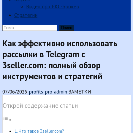
Видео про БКС-Брокер
Стратегии
Найти:
Как эффективно использовать
рассылки в Telegram с
3seller.com: полный обзор
инструментов и стратегий
07/06/2025
profits-pro-admin
ЗАМЕТКИ
Открой содержание статьи
Что такое 3seller.com?