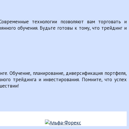
 Современные технологии позволяют вам торговать и
янного обучения. Будьте готовы к тому, что трейдинг и
нге. Обучение, планирование, диверсификация портфеля,
ного трейдинга и инвестирования. Помните, что успех
шествии!