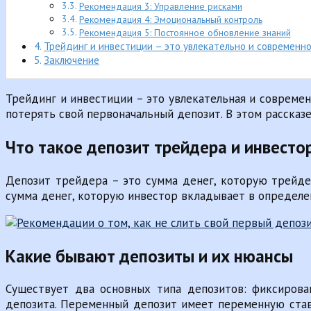
Рекомендация 3: Управление рисками
Рекомендация 4: Эмоциональный контроль
Рекомендация 5: Постоянное обновление знаний
Трейдинг и инвестиции – это увлекательно и современн
Заключение
Трейдинг и инвестиции – это увлекательная и современ
потерять свой первоначальный депозит. В этом рассказ
Что такое депозит трейдера и инвесто
Депозит трейдера – это сумма денег, которую трейде
сумма денег, которую инвестор вкладывает в определе
Какие бывают депозиты и их нюансы
Существует два основных типа депозитов: фиксирова
депозита. Переменный депозит имеет переменную став