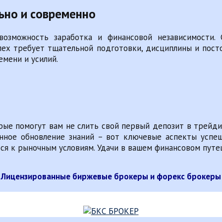
льно и современно
озможность заработка и финансовой независимости.
пех требует тщательной подготовки, дисциплины и посто
мени и усилий.
ые помогут вам не слить свой первый депозит в трейди
нное обновление знаний – вот ключевые аспекты успеш
ся к рыночным условиям. Удачи в вашем финансовом путе
Лицензированные биржевые брокеры и форекс брокеры