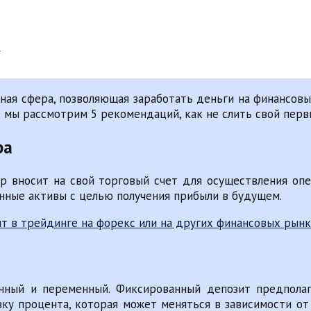
о
ная сфера, позволяющая заработать деньги на финансовы
е мы рассмотрим 5 рекомендаций, как не слить свой перв
ра
р вносит на свой торговый счет для осуществления опе
нные активы с целью получения прибыли в будущем.
нный и переменный. Фиксированный депозит предпола
ку процента, которая может меняться в зависимости от