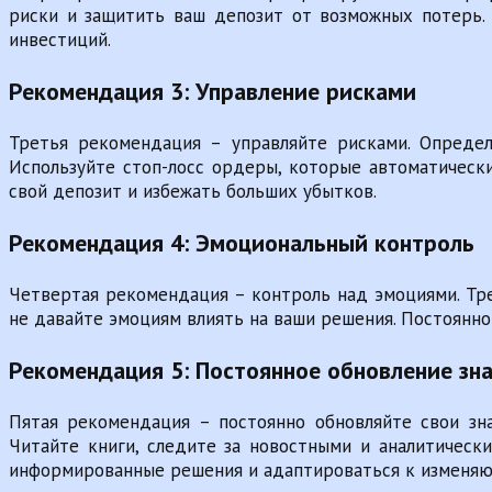
риски и защитить ваш депозит от возможных потерь. 
инвестиций.
Рекомендация 3: Управление рисками
Третья рекомендация – управляйте рисками. Опреде
Используйте стоп-лосс ордеры, которые автоматическ
свой депозит и избежать больших убытков.
Рекомендация 4: Эмоциональный контроль
Четвертая рекомендация – контроль над эмоциями. Тре
не давайте эмоциям влиять на ваши решения. Постоянно
Рекомендация 5: Постоянное обновление зн
Пятая рекомендация – постоянно обновляйте свои зн
Читайте книги, следите за новостными и аналитическ
информированные решения и адаптироваться к изменяю