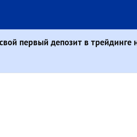
 свой первый депозит в трейдинге 