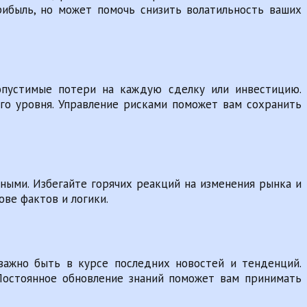
рибыль, но может помочь снизить волатильность ваших
опустимые потери на каждую сделку или инвестицию.
го уровня. Управление рисками поможет вам сохранить
ными. Избегайте горячих реакций на изменения рынка и
ве фактов и логики.
важно быть в курсе последних новостей и тенденций.
 Постоянное обновление знаний поможет вам принимать