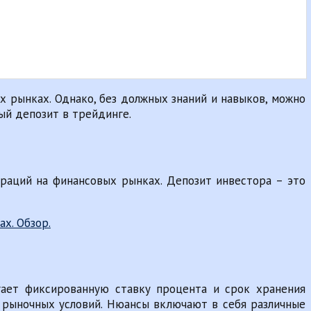
х рынках. Однако, без должных знаний и навыков, можно
ый депозит в трейдинге.
раций на финансовых рынках. Депозит инвестора – это
гает фиксированную ставку процента и срок хранения
 рыночных условий. Нюансы включают в себя различные