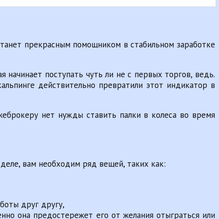
 станет прекрасным помощником в стабильном заработке
я начинает поступать чуть ли не с первых торгов, ведь.
скальпинге действительно превратили этот индикатор в
лжеброкеру нет нужды ставить палки в колеса во время
 деле, вам необходим ряд вещей, таких как:
боты друг другу,
енно она предостережет его от желания отыграться или