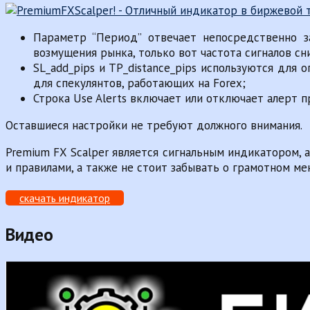
Параметр “Период” отвечает непосредственно з
возмущения рынка, только вот частота сигналов с
SL_add_pips и TP_distance_pips используются для
для спекулянтов, работающих на Forex;
Строка Use Alerts включает или отключает алерт п
Оставшиеся настройки не требуют должного внимания.
Premium FX Scalper является сигнальным индикатором, 
и правилами, а также не стоит забывать о грамотном м
скачать индикатор
Видео