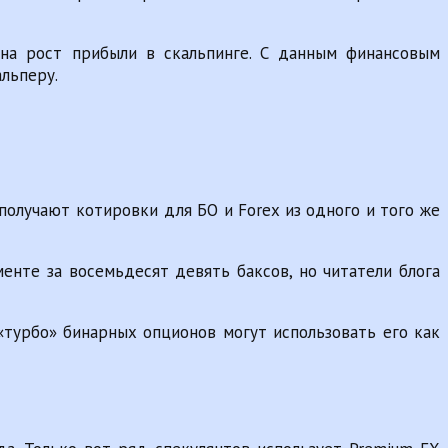
 на рост прибыли в скальпинге. С данным финансовым
льперу.
получают котировки для БО и Forex из одного и того же
енте за восемьдесят девять баксов, но читатели блога
«турбо» бинарных опционов могут использовать его как