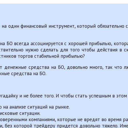
ие на один финансовый инструмент, который обязательно
на БО всегда ассоциируется с хорошей прибылью, котора
ствительно нужно сделать для того чтобы действия в 
стников торгов стабильной прибылью?
т денежные средства на БО, довольно много, так что 
жные средства на БО.
угадайку и не более того. И чтобы стать успешным в этом
 на анализе ситуаций на рынке.
исковые ситуации.
роверенными компаниями, которые не вредят во время ра
ти, без которой трейдеру придется довольно тяжело. Им