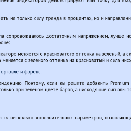
значения индикаторов демонстрируют нам точку для вхо
еть не только силу тренда в процентах, но и направлени
ала сопровождалось достаточным напряжением, лучше и
фоне:
икаторе меняется с красноватого оттенка на зеленый, а 
 меняется с зеленого оттенка на красноватый и сила нис
денцию. Поэтому, если вы решите добавить Premium F
лько при зеленом цвете баров, а нисходящие сигналы то
есть несколько дополнительных параметров, позволяю