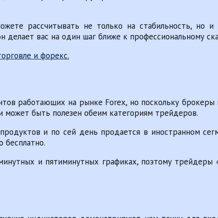
ожете рассчитывать не только на стабильность, но и
н делает вас на один шаг ближе к профессиональному ска
нтов работающих на рынке Forex, но поскольку брокеры 
 и может быть полезен обеим категориям трейдеров.
родуктов и по сей день продается в иностранном сегм
о бесплатно.
минутных и пятиминутных графиках, поэтому трейдеры 