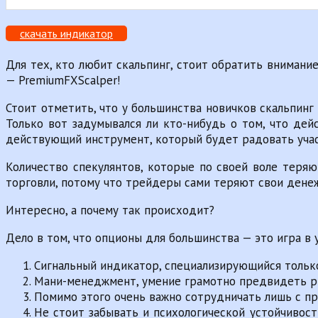
скачать индикатор
Для тех, кто любит скальпинг, стоит обратить вниман
— PremiumFXScalper!
Стоит отметить, что у большинства новичков скальпинг 
Только вот задумывался ли кто-нибудь о том, что дей
действующий инструмент, который будет радовать уча
Количество спекулянтов, которые по своей воле теряю
торговли, потому что трейдеры сами теряют свои дене
Интересно, а почему так происходит?
Дело в том, что опционы для большинства — это игра в 
Сигнальный индикатор, специализирующийся только
Мани-менеджмент, умение грамотно предвидеть р
Помимо этого очень важно сотрудничать лишь с п
Не стоит забывать и психологической устойчивос