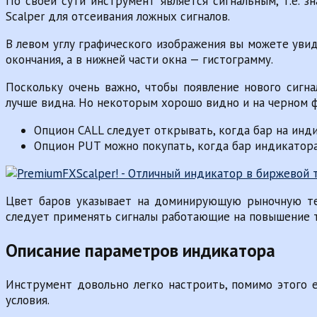
По своей сути инструмент является сигнальным, т.е. 
Scalper для отсеивания ложных сигналов.
В левом углу графического изображения вы можете увид
окончания, а в нижней части окна — гистограмму.
Поскольку очень важно, чтобы появление нового сигн
лучше видна. Но некоторым хорошо видно и на черном 
Опцион CALL следует открывать, когда бар на инд
Опцион PUT можно покупать, когда бар индикатора
Цвет баров указывает на доминирующую рыночную тен
следует применять сигналы работающие на повышение то
Описание параметров индикатора
Инструмент довольно легко настроить, помимо этого 
условия.