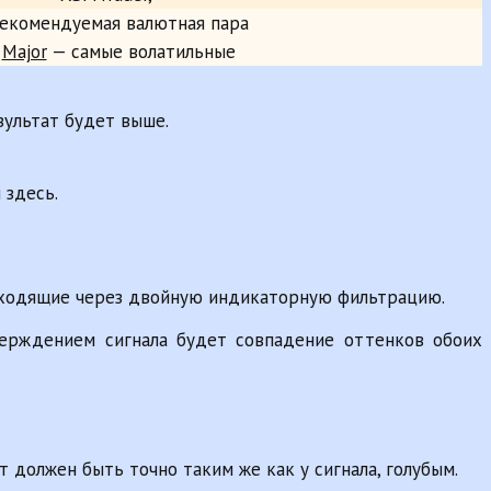
екомендуемая валютная пара
Major
— самые волатильные
зультат будет выше.
 здесь.
роходящие через двойную индикаторную фильтрацию.
верждением сигнала будет совпадение оттенков обоих
 должен быть точно таким же как у сигнала, голубым.