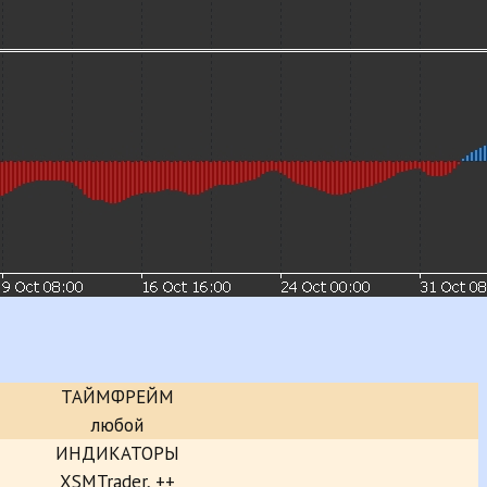
ТАЙМФРЕЙМ
любой
ИНДИКАТОРЫ
XSMTrader, ++