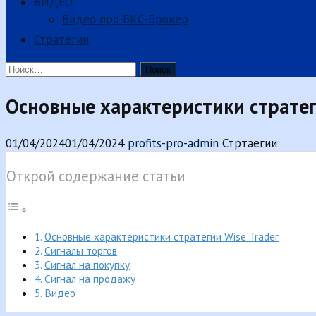
ВИДЕО
Видео про БКС-Брокер
Стратегии
Найти:
Основные характеристики стратег
01/04/2024
01/04/2024
profits-pro-admin
Стртаегии
Открой содержание статьи
Основные характеристики стратегии Wise Trader
Сигналы торгов
Сигнал на покупку
Сигнал на продажу
Видео