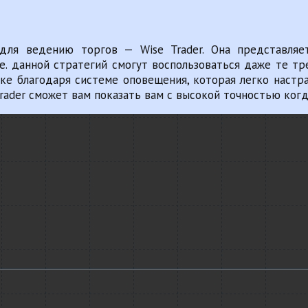
ля ведению торгов — Wise Trader. Она представляе
е. данной стратегий смогут воспользоваться даже те т
е благодаря системе оповещения, которая легко настр
rader сможет вам показать вам с высокой точностью когд