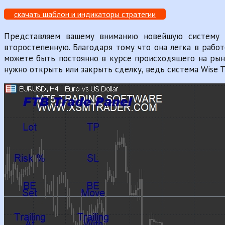
скачать шаблон и индикаторы стратегии
Представляем вашему вниманию новейшую систему д
второстепенную. Благодаря тому что она легка в работ
можете быть постоянно в курсе происходящего на рынк
нужно открыть или закрыть сделку, ведь система Wise T