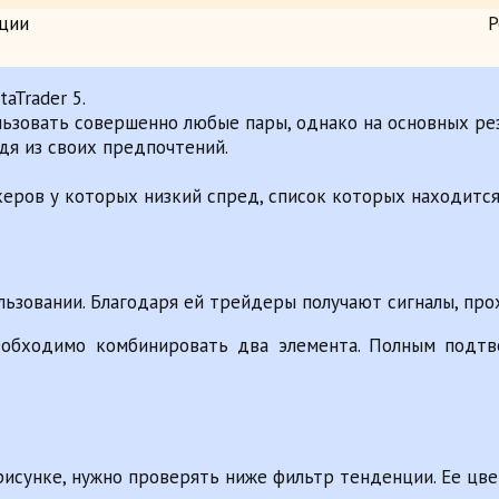
ции
Р
aTrader 5.
ользовать совершенно любые пары, однако на основных ре
я из своих предпочтений.
ров у которых низкий спред, список которых находится
ользовании. Благодаря ей трейдеры получают сигналы, п
необходимо комбинировать два элемента. Полным подт
рисунке, нужно проверять ниже фильтр тенденции. Ее цвет