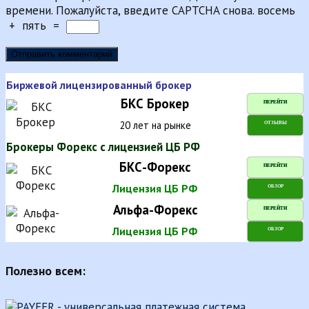
времени. Пожалуйста, введите CAPTCHA снова.
восемь
+
пять
=
Биржевой лицензированный брокер
БКС Брокер
ПЕРЕЙТИ
20 лет на рынке
ОТЗЫВЫ
Брокеры Форекс с лицензией ЦБ РФ
БКС-Форекс
ПЕРЕЙТИ
Лицензия ЦБ РФ
ОБЗОР
Альфа-Форекс
ПЕРЕЙТИ
Лицензия ЦБ РФ
ОБЗОР
Полезно всем: