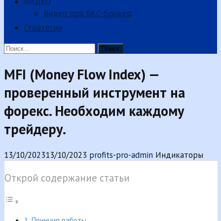
ВИДЕО
Видео про БКС-Брокер
Стратегии
Найти:
MFI (Money Flow Index) —
проверенный инструмент на
форекс. Необходим каждому
трейдеру.
13/10/2023
13/10/2023
profits-pro-admin
Индикаторы
Открой содержание статьи
Принцип работы