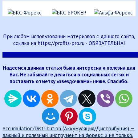
При любом использовании материалов с данного сайта,
ссылка на https://profits-pro.ru - ОБЯЗАТЕЛЬНА!
Надеемся данная статья была интересна и полезна для
Вас. Не забывайте делиться в социальных сетях и
поставить отметку «звездочками» ниже. Спасибо.
Навигация
Accumulation/Distribution (Аккумуляция/Дистрибуция) —
важный и полезный инструмент на форекс и не только.