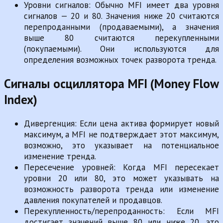
Уровни сигналов: Обычно MFI имеет два уровня
сигналов — 20 и 80. Значения ниже 20 считаются
перепроданными (продаваемыми), а значения
выше 80 считаются перекупленными
(покупаемыми). Они используются для
определения возможных точек разворота тренда.
Сигналы осциллятора MFI (Money Flow
Index)
Дивергенция: Если цена актива формирует новый
максимум, а MFI не подтверждает этот максимум,
возможно, это указывает на потенциальное
изменение тренда.
Пересечение уровней: Когда MFI пересекает
уровни 20 или 80, это может указывать на
возможность разворота тренда или изменение
давления покупателей и продавцов.
Перекупленность/перепроданность: Если MFI
достигает значений выше 80 или ниже 20, это