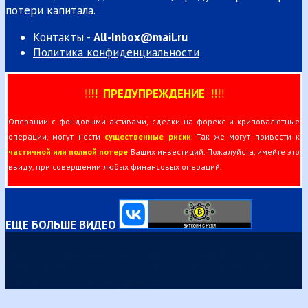
потери капитала.
Контакты -
All-Inbox@mail.ru
Политика конфиденциальности
!
!
!
!
ПРЕДУПРЕЖДЕНИЕ
!!
!
!
Операции с фондовыми активами, сделки на форекс и криповалютные
операции, могут нести
существенные риски
. Так же могут привести к
частичной или полной потере
Ваших инвестиций. Пожалуйста, имейте это
ввиду, при совершении любых финансовых операций.
ЕЩЕ БОЛЬШЕ ВИДЕО
Сайт про торговлю криптовалюту и заработок на
криптовалюте и просто заработок в сети интернет,
Контакты - All-Inbox@mail.ru